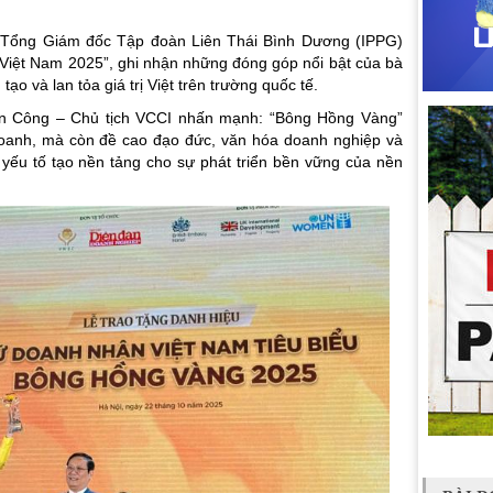
 Tổng Giám đốc Tập đoàn Liên Thái Bình Dương (IPPG)
Việt Nam 2025”, ghi nhận những đóng góp nổi bật của bà
 tạo và lan tỏa giá trị Việt trên trường quốc tế.
Tấn Công – Chủ tịch VCCI nhấn mạnh: “Bông Hồng Vàng”
 doanh, mà còn đề cao đạo đức, văn hóa doanh nghiệp và
 yếu tố tạo nền tảng cho sự phát triển bền vững của nền