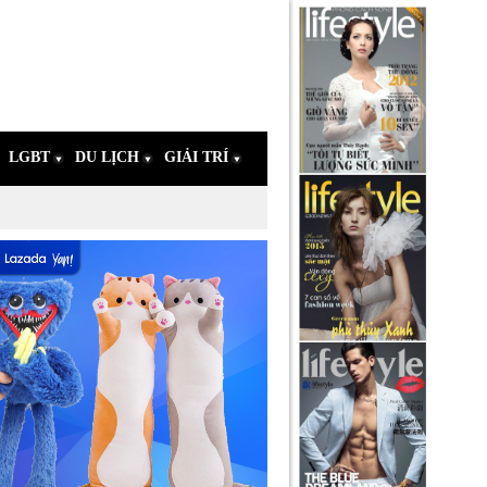
LGBT
DU LỊCH
GIẢI TRÍ