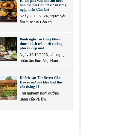
Khám phá văn hóa ẩm thực
bản địa Sài Gòn từ xứ sở rừng
ngập mặn Cần Giờ
Ngày 23/03/2024, người yêu
ẩm thực Sài Gòn có...
Bánh nghệ Gò Công khiến
thực khách trầm trồ vì công
phu và đẹp mắt
Ngày 16/12/2023, các nghệ
nhân ẩm thực Việt Nam...
Khách sạn The Secret Côn
Đảo sẽ mở cửa khu biệt thự
vào tháng 11
Trải nghiệm nghỉ dưỡng
đẳng cấp và ẩm...