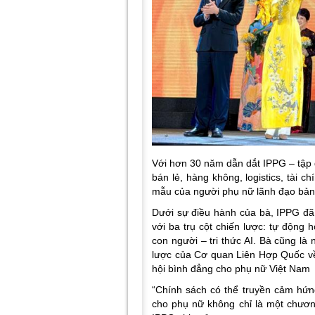
Với hơn 30 năm dẫn dắt IPPG – tập 
bán lẻ, hàng không, logistics, tài 
mẫu của người phụ nữ lãnh đạo bản 
Dưới sự điều hành của bà, IPPG đã
với ba trụ cột chiến lược: tự động
con người – tri thức AI. Bà cũng là
lược của Cơ quan Liên Hợp Quốc về
hội bình đẳng cho phụ nữ Việt Nam
“Chính sách có thể truyền cảm hứ
cho phụ nữ không chỉ là một chươn