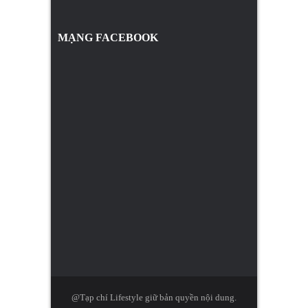
MẠNG FACEBOOK
@Tạp chí Lifestyle giữ bản quyền nội dung.