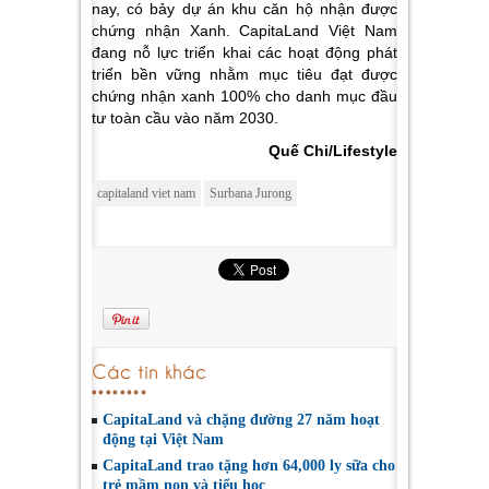
nay, có bảy dự án khu căn hộ nhận được
chứng nhận Xanh. CapitaLand Việt Nam
đang nỗ lực triển khai các hoạt động phát
triển bền vững nhằm mục tiêu đạt được
chứng nhận xanh 100% cho danh mục đầu
tư toàn cầu vào năm 2030.
Quế Chi/Lifestyle
capitaland viet nam
Surbana Jurong
Các tin khác
CapitaLand và chặng đường 27 năm hoạt
động tại Việt Nam
CapitaLand trao tặng hơn 64,000 ly sữa cho
trẻ mầm non và tiểu học