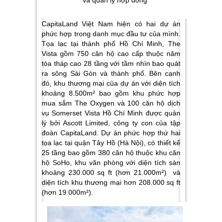
CapitaLand Việt Nam hiện có hai dự án
phức hợp trong danh mục đầu tư của mình.
Tọa lạc tại thành phố Hồ Chí Minh, The
Vista gồm 750 căn hộ cao cấp thuộc năm
tòa tháp cao 28 tầng với tầm nhìn bao quát
ra sông Sài Gòn và thành phố. Bên cạnh
đó, khu thương mại của dự án với diện tích
khoảng 8.500m² bao gồm khu phức hợp
mua sắm The Oxygen và 100 căn hộ dịch
vụ Somerset Vista Hồ Chí Minh được quản
lý bởi Ascott Limited, công ty con của tập
đoàn CapitaLand. Dự án phức hợp thứ hai
tọa lạc tại quận Tây Hồ (Hà Nội), có thiết kế
25 tầng bao gồm 380 căn hộ thuộc khu căn
hộ SoHo, khu văn phòng với diện tích sàn
khoảng 230.000 sq ft (hơn 21.000m²) và
diện tích khu thương mại hơn 208.000 sq ft
(hơn 19.000m²).