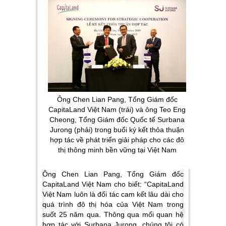
Ông Chen Lian Pang, Tổng Giám đốc
CapitaLand Việt Nam (trái) và ông Teo Eng
Cheong, Tổng Giám đốc Quốc tế Surbana
Jurong (phải) trong buổi ký kết thỏa thuận
hợp tác về phát triển giải pháp cho các đô
thị thông minh bền vững tại Việt Nam
Ông Chen Lian Pang, Tổng Giám đốc
CapitaLand Việt Nam cho biết: “CapitaLand
Việt Nam luôn là đối tác cam kết lâu dài cho
quá trình đô thị hóa của Việt Nam trong
suốt 25 năm qua. Thông qua mối quan hệ
hợp tác với Surbana Jurong, chúng tôi có