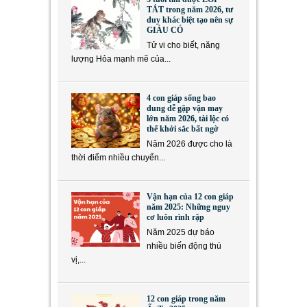
TẮT trong năm 2026, tư
duy khác biệt tạo nên sự
GIÀU CÓ
Tử vi cho biết, năng
lượng Hỏa mạnh mẽ của...
4 con giáp sống bao
dung dễ gặp vận may
lớn năm 2026, tài lộc có
thể khởi sắc bất ngờ
Năm 2026 được cho là
thời điểm nhiều chuyển...
Vận hạn của 12 con giáp
năm 2025: Những nguy
cơ luôn rình rập
Năm 2025 dự báo
nhiều biến động thú
vị,...
12 con giáp trong năm