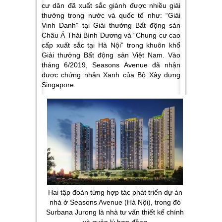
cư dân đã xuất sắc giành được nhiều giải
thưởng trong nước và quốc tế như: “Giải
Vinh Danh” tại Giải thưởng Bất động sản
Châu Á Thái Bình Dương và “Chung cư cao
cấp xuất sắc tại Hà Nội” trong khuôn khổ
Giải thưởng Bất động sản Việt Nam. Vào
tháng 6/2019, Seasons Avenue đã nhận
được chứng nhận Xanh của Bộ Xây dựng
Singapore.
Hai tập đoàn từng hợp tác phát triển dự án
nhà ở Seasons Avenue (Hà Nội), trong đó
Surbana Jurong là nhà tư vấn thiết kế chính
và quản lý hợp đồng