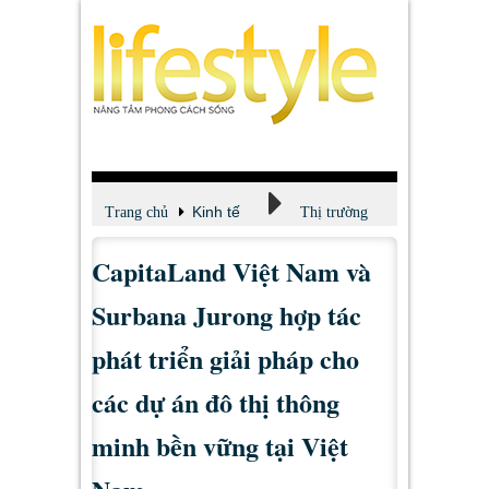
Kinh tế
Trang chủ
Thị trường
CapitaLand Việt Nam và
Surbana Jurong hợp tác
phát triển giải pháp cho
các dự án đô thị thông
minh bền vững tại Việt