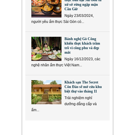
xứ sở rừng ngập mặn
Cần Giờ
Ngày 23/03/2024,
người yêu ẩm thực Sài Gòn có...
Bánh nghệ Gò Công
khiến thực khách trầm
trồ vì công phu và đẹp
mắt
Ngày 16/12/2023, các
nghệ nhân ẩm thực Việt Nam...
Khách sạn The Secret
Côn Đảo sẽ mở cửa khu
biệt thự vào tháng 11
Trải nghiệm nghỉ
dưỡng đẳng cấp và
ẩm...