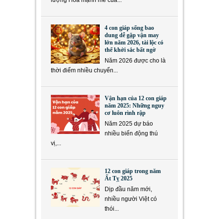
4 con giáp sống bao
dung dễ gặp vận may
lớn năm 2026, tài lộc có
thể khởi sắc bất ngờ
Năm 2026 được cho là
thời điểm nhiều chuyển...
Vận hạn của 12 con giáp
năm 2025: Những nguy
cơ luôn rình rập
Năm 2025 dự báo
nhiều biến động thú
vị,...
12 con giáp trong năm
Ất Tỵ 2025
Dịp đầu năm mới,
nhiều người Việt có
thói...