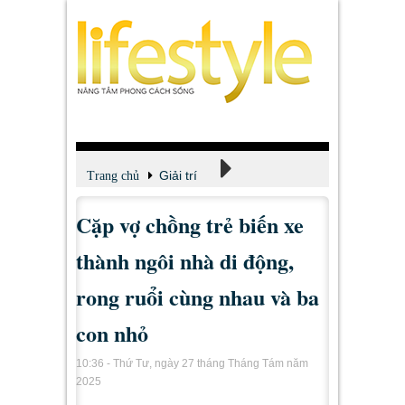
Giải trí
Trang chủ
Cặp vợ chồng trẻ biến xe
Xem - Nghe - Đọc
thành ngôi nhà di động,
rong ruổi cùng nhau và ba
con nhỏ
10:36 - Thứ Tư, ngày 27 tháng Tháng Tám năm
2025