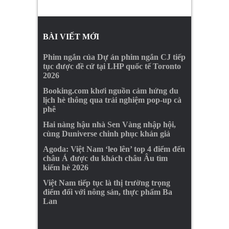
BÀI VIẾT MỚI
Phim ngắn của Dự án phim ngắn CJ tiếp
tục được đề cử tại LHP quốc tế Toronto
2026
Booking.com khơi nguồn cảm hứng du
lịch hè thông qua trải nghiệm pop-up cà
phê
Hai nàng hậu nhà Sen Vàng nhập hội,
cùng Duniverse chinh phục khán giả
Agoda: Việt Nam ‘leo lên’ top 4 điểm đến
châu Á được du khách châu Âu tìm
kiếm hè 2026
Việt Nam tiếp tục là thị trường trọng
điểm đối với nông sản, thực phẩm Ba
Lan