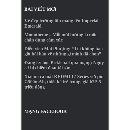
BÀI VIẾT MỚI
Vẻ đẹp trường tồn mang tên Imperial
Emerald
Monotheme – Mỗi mùi hương là một
chân dung cảm xúc
Diễn viên Mai Phượng: “Tôi không bao
giờ hối hận về những gì mình đã chọn”
Đăng ký học Pickleball qua mạng: Nguy
cơ bị chiếm đoạt tài sản
Xiaomi ra mắt REDMI 17 Series với pin
7.500mAh, thiết kế trẻ trung, giá từ 5,5
triệu đồng
MẠNG FACEBOOK