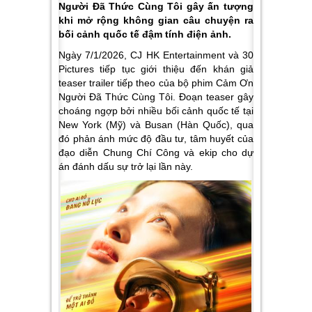
Người Đã Thức Cùng Tôi gây ấn tượng
khi mở rộng không gian câu chuyện ra
bối cảnh quốc tế đậm tính điện ảnh.
Ngày 7/1/2026, CJ HK Entertainment và 30
Pictures tiếp tục giới thiệu đến khán giả
teaser trailer tiếp theo của bộ phim Cảm Ơn
Người Đã Thức Cùng Tôi. Đoạn teaser gây
choáng ngợp bởi nhiều bối cảnh quốc tế tại
New York (Mỹ) và Busan (Hàn Quốc), qua
đó phản ánh mức độ đầu tư, tâm huyết của
đạo diễn Chung Chí Công và ekip cho dự
án đánh dấu sự trở lại lần này.