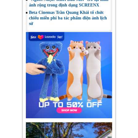
ảnh rộng trong định dạng SCREENX
Beta Cinemas Trần Quang Khải tổ chức
chiếu miễn phí ba tác phẩm điện ảnh lịch
sử