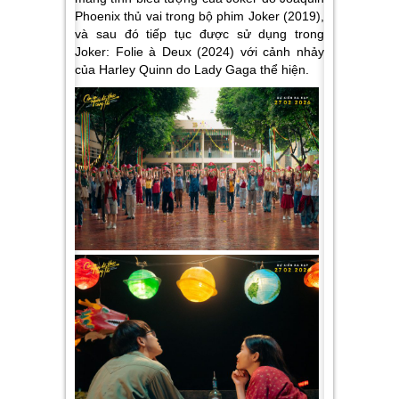
Phoenix thủ vai trong bộ phim
Joker (2019)
,
và sau đó tiếp tục được sử dụng trong
Joker: Folie à Deux (2024)
với cảnh nhảy
của Harley Quinn do Lady Gaga thể hiện.