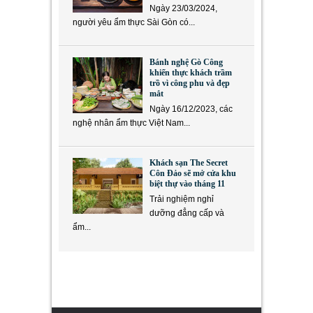
Ngày 23/03/2024,
người yêu ẩm thực Sài Gòn có...
Bánh nghệ Gò Công
khiến thực khách trầm
trồ vì công phu và đẹp
mắt
Ngày 16/12/2023, các
nghệ nhân ẩm thực Việt Nam...
Khách sạn The Secret
Côn Đảo sẽ mở cửa khu
biệt thự vào tháng 11
Trải nghiệm nghỉ
dưỡng đẳng cấp và
ẩm...