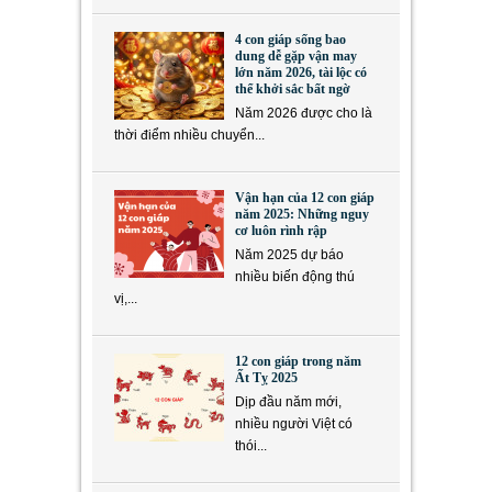
4 con giáp sống bao
dung dễ gặp vận may
lớn năm 2026, tài lộc có
thể khởi sắc bất ngờ
Năm 2026 được cho là
thời điểm nhiều chuyển...
Vận hạn của 12 con giáp
năm 2025: Những nguy
cơ luôn rình rập
Năm 2025 dự báo
nhiều biến động thú
vị,...
12 con giáp trong năm
Ất Tỵ 2025
Dịp đầu năm mới,
nhiều người Việt có
thói...