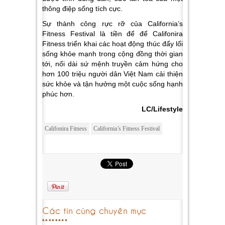
thông điệp sống tích cực.
Sự thành công rực rỡ của California’s
Fitness Festival là tiền để để Califonira
Fitness triển khai các hoạt động thúc đẩy lối
sống khỏe mạnh trong cộng đồng thời gian
tới, nối dài sứ mệnh truyền cảm hứng cho
hơn 100 triệu người dân Việt Nam cải thiện
sức khỏe và tận hưởng một cuộc sống hạnh
phúc hơn.
LC/Lifestyle
Califonira Fitness
California’s Fitness Festival
Các tin cùng chuyên mục