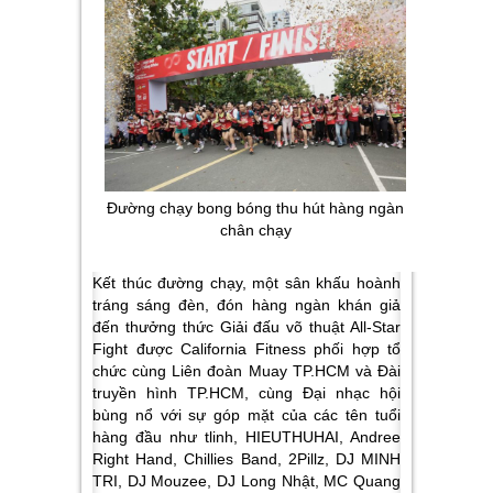
Đường chạy bong bóng thu hút hàng ngàn
chân chạy
Kết thúc đường chạy, một sân khấu hoành
tráng sáng đèn, đón hàng ngàn khán giả
đến thưởng thức Giải đấu võ thuật All-Star
Fight được California Fitness phối hợp tổ
chức cùng Liên đoàn Muay TP.HCM và Đài
truyền hình TP.HCM, cùng Đại nhạc hội
bùng nổ với sự góp mặt của các tên tuổi
hàng đầu như tlinh, HIEUTHUHAI, Andree
Right Hand, Chillies Band, 2Pillz, DJ MINH
TRI, DJ Mouzee, DJ Long Nhật, MC Quang