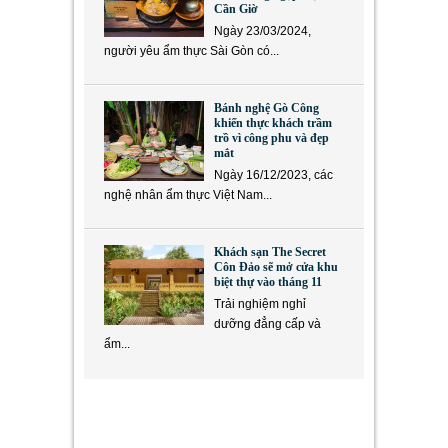
Cần Giờ
Ngày 23/03/2024,
người yêu ẩm thực Sài Gòn có...
Bánh nghệ Gò Công
khiến thực khách trầm
trồ vì công phu và đẹp
mắt
Ngày 16/12/2023, các
nghệ nhân ẩm thực Việt Nam...
Khách sạn The Secret
Côn Đảo sẽ mở cửa khu
biệt thự vào tháng 11
Trải nghiệm nghỉ
dưỡng đẳng cấp và
ẩm...