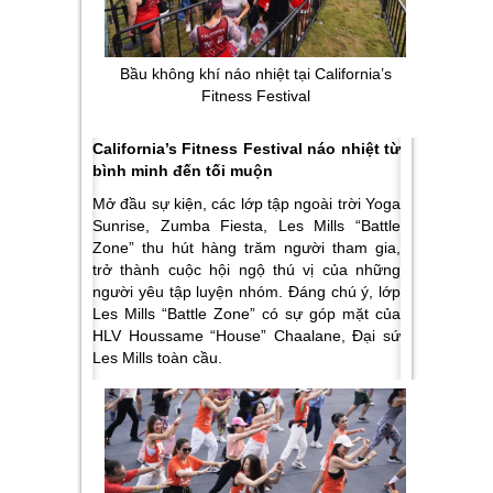
Bầu không khí náo nhiệt tại California’s
Fitness Festival
California’s Fitness Festival náo nhiệt từ
bình minh đến tối muộn
Mở đầu sự kiện, các lớp tập ngoài trời Yoga
Sunrise, Zumba Fiesta, Les Mills “Battle
Zone” thu hút hàng trăm người tham gia,
trở thành cuộc hội ngộ thú vị của những
người yêu tập luyện nhóm. Đáng chú ý, lớp
Les Mills “Battle Zone” có sự góp mặt của
HLV Houssame “House” Chaalane, Đại sứ
Les Mills toàn cầu.