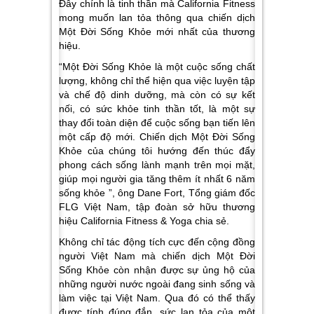
Đây chính là tinh thần mà California Fitness
mong muốn lan tỏa thông qua chiến dịch
Một Đời Sống Khỏe mới nhất của thương
hiệu.
“Một Đời Sống Khỏe là một cuộc sống chất
lượng, không chỉ thể hiện qua việc luyện tập
và chế độ dinh dưỡng, mà còn có sự kết
nối, có sức khỏe tinh thần tốt, là một sự
thay đổi toàn diện để cuộc sống bạn tiến lên
một cấp độ mới. Chiến dịch Một Đời Sống
Khỏe của chúng tôi hướng đến thúc đẩy
phong cách sống lành mạnh trên mọi mặt,
giúp mọi người gia tăng thêm ít nhất 6 năm
sống khỏe ”, ông Dane Fort, Tổng giám đốc
FLG Việt Nam, tập đoàn sở hữu thương
hiệu California Fitness & Yoga chia sẻ.
Không chỉ tác động tích cực đến cộng đồng
người Việt Nam mà chiến dịch Một Đời
Sống Khỏe còn nhận được sự ủng hộ của
những người nước ngoài đang sinh sống và
làm việc tại Việt Nam. Qua đó có thể thấy
được tính đúng đắn, sức lan tỏa của một