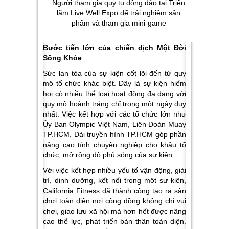
Người tham gia quy tụ đông đảo tại Triển
lãm Live Well Expo để trải nghiệm sản
phẩm và tham gia mini-game
Bước tiến lớn của chiến dịch Một Đời
Sống Khỏe
Sức lan tỏa của sự kiện cốt lõi đến từ quy
mô tổ chức khác biệt. Đây là sự kiện hiếm
hoi có nhiều thể loại hoạt động đa dạng với
quy mô hoành tráng chỉ trong một ngày duy
nhất. Việc kết hợp với các tổ chức lớn như
Ủy Ban Olympic Việt Nam, Liên Đoàn Muay
TP.HCM, Đài truyền hình TP.HCM góp phần
nâng cao tính chuyên nghiệp cho khâu tổ
chức, mở rộng độ phủ sóng của sự kiện.
Với việc kết hợp nhiều yếu tố vận động, giải
trí, dinh dưỡng, kết nối trong một sự kiện,
California Fitness đã thành công tạo ra sân
chơi toàn diện nơi cộng đồng không chỉ vui
chơi, giao lưu xã hội mà hơn hết được nâng
cao thể lực, phát triển bản thân toàn diện.