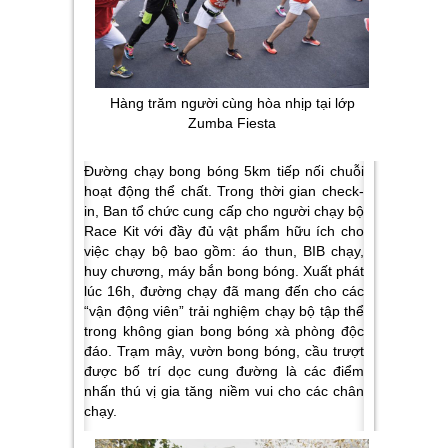
Hàng trăm người cùng hòa nhịp tại lớp
Zumba Fiesta
Đường chạy bong bóng 5km tiếp nối chuỗi
hoạt động thể chất. Trong thời gian check-
in, Ban tổ chức cung cấp cho người chạy bộ
Race Kit với đầy đủ vật phẩm hữu ích cho
việc chạy bộ bao gồm: áo thun, BIB chạy,
huy chương, máy bắn bong bóng. Xuất phát
lúc 16h, đường chạy đã mang đến cho các
“vận động viên” trải nghiệm chạy bộ tập thể
trong không gian bong bóng xà phòng độc
đáo. Trạm mây, vườn bong bóng, cầu trượt
được bố trí dọc cung đường là các điểm
nhấn thú vị gia tăng niềm vui cho các chân
chạy.