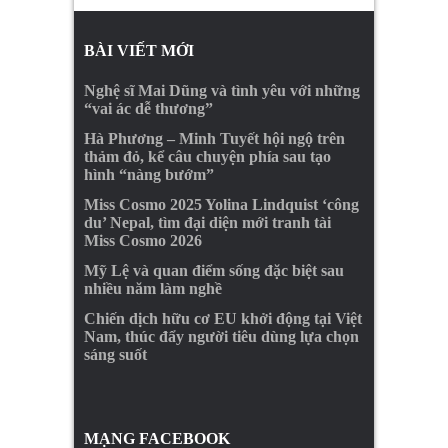
BÀI VIẾT MỚI
Nghệ sĩ Mai Dũng và tình yêu với những
“vai ác dễ thương”
Hà Phương – Minh Tuyết hội ngộ trên
thảm đỏ, kể câu chuyện phía sau tạo
hình “nàng bướm”
Miss Cosmo 2025 Yolina Lindquist ‘công
du’ Nepal, tìm đại diện mới tranh tài
Miss Cosmo 2026
Mỹ Lệ và quan điểm sống đặc biệt sau
nhiều năm làm nghề
Chiến dịch hữu cơ EU khởi động tại Việt
Nam, thúc đẩy người tiêu dùng lựa chọn
sáng suốt
MẠNG FACEBOOK