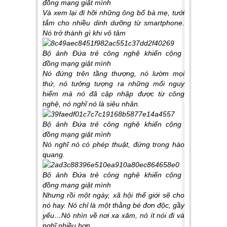
Và xem lại đi hỡi những ông bố bà mẹ, tưới
tắm cho nhiều dinh dưỡng từ smartphone.
Nó trở thành gì khi vô tâm
Nó đứng trên tầng thượng, nó lườm mọi
thứ, nó tưởng tượng ra những mối nguy
hiểm mà nó đã cập nhập được từ công
nghệ, nó nghĩ nó là siêu nhân.
Nó nghĩ nó có phép thuật, đứng trong hào
quang.
Nhưng rồi một ngày, xã hội thế giới sẽ cho
nó hay. Nó chỉ là một thằng bé đơn độc, gầy
yếu…Nó nhìn về nơi xa xăm, nó ít nói đi và
nghĩ nhiều hơn.