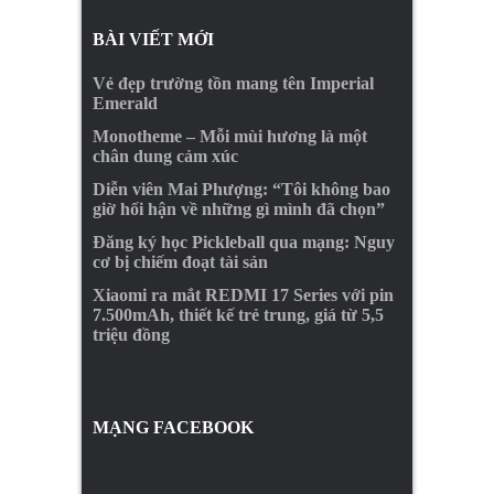
BÀI VIẾT MỚI
Vẻ đẹp trường tồn mang tên Imperial
Emerald
Monotheme – Mỗi mùi hương là một
chân dung cảm xúc
Diễn viên Mai Phượng: “Tôi không bao
giờ hối hận về những gì mình đã chọn”
Đăng ký học Pickleball qua mạng: Nguy
cơ bị chiếm đoạt tài sản
Xiaomi ra mắt REDMI 17 Series với pin
7.500mAh, thiết kế trẻ trung, giá từ 5,5
triệu đồng
MẠNG FACEBOOK