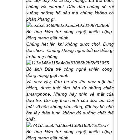
ảo. Sợi dây kìa là dây mạng…đã trói buộc
chúng với internet. Dần dần chúng sẽ rơi
xuống những hố sâu mà chúng không có
phản kháng gì.
Chúng hét lên khi không được chơi. Đúng
đòi chơi… Chúng không nghe bất cứ điều gì
từ ba mẹ chúng.
Và như vậy, đứa bé lớn lên như một hạt
giống, được tưới tâm hồn từ những chiếc
smartphone. Nhưng hãy nhìn vẻ mặt của
đứa trẻ. Đôi tay thân hình của đứa bé. Đôi
mắt vô hồn không sức sống, đôi tay bé nhỏ
ôm lây thân hình không đủ dưỡng chất thể
chất.