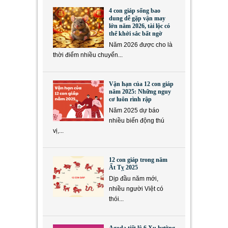
4 con giáp sống bao
dung dễ gặp vận may
lớn năm 2026, tài lộc có
thể khởi sắc bất ngờ
Năm 2026 được cho là
thời điểm nhiều chuyển...
Vận hạn của 12 con giáp
năm 2025: Những nguy
cơ luôn rình rập
Năm 2025 dự báo
nhiều biến động thú
vị,...
12 con giáp trong năm
Ất Tỵ 2025
Dịp đầu năm mới,
nhiều người Việt có
thói...