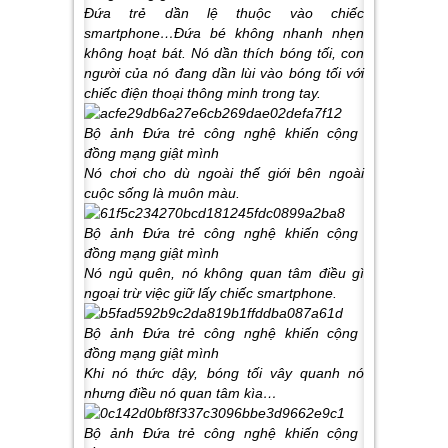
Đứa trẻ dần lệ thuộc vào chiếc
smartphone…Đứa bé không nhanh nhẹn
không hoạt bát. Nó dần thích bóng tối, con
người của nó đang dần lùi vào bóng tối với
chiếc điện thoại thông minh trong tay.
Nó chơi cho dù ngoài thế giới bên ngoài
cuộc sống là muôn màu.
Nó ngủ quên, nó không quan tâm điều gì
ngoại trừ việc giữ lấy chiếc smartphone.
Khi nó thức dậy, bóng tối vây quanh nó
nhưng điều nó quan tâm kìa…