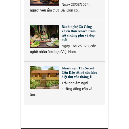
Ngày 23/03/2024,
người yêu ẩm thực Sài Gòn có...
Bánh nghệ Gò Công
khiến thực khách trầm
trồ vì công phu và đẹp
mắt
Ngày 16/12/2023, các
nghệ nhân ẩm thực Việt Nam...
Khách sạn The Secret
Côn Đảo sẽ mở cửa khu
biệt thự vào tháng 11
Trải nghiệm nghỉ
dưỡng đẳng cấp và
ẩm...