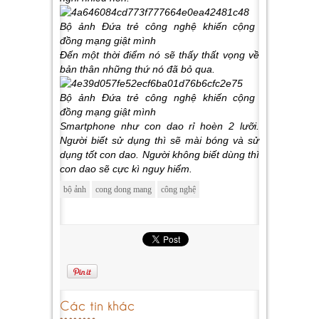
Đến một thời điểm nó sẽ thấy thất vọng về
bản thân những thứ nó đã bỏ qua.
Smartphone như con dao rỉ hoèn 2 lưỡi.
Người biết sử dụng thì sẽ mài bóng và sử
dụng tốt con dao. Người không biết dùng thì
con dao sẽ cực kì nguy hiểm.
bộ ảnh
cong dong mang
công nghệ
Các tin khác