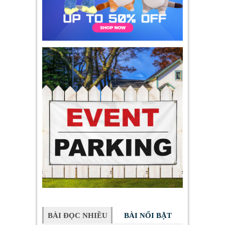
BÀI ĐỌC NHIỀU
BÀI NỔI BẬT