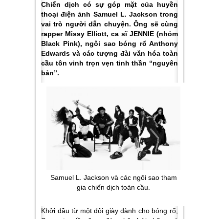
Chiến dịch có sự góp mặt của huyền
thoại điện ảnh Samuel L. Jackson trong
vai trò người dẫn chuyện. Ông sẽ cùng
rapper Missy Elliott, ca sĩ JENNIE (nhóm
Black Pink), ngôi sao bóng rổ Anthony
Edwards và các tượng đài văn hóa toàn
cầu tôn vinh trọn vẹn tinh thần “nguyên
bản”.
Samuel L. Jackson và các ngôi sao tham
gia chiến dịch toàn cầu.
Khởi đầu từ một đôi giày dành cho bóng rổ,