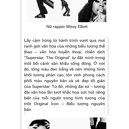
Nữ rapper Missy Elliott
Lấy cảm hứng từ hành trình vượt qua mọi
ranh giới văn hóa của những biểu tượng thể
thao – văn hóa huyền thoại, chiến dịch
“Superstar, The Original” tự đặt mình trong
một bối cảnh sân khấu sống động. Ở nơi
đó, tông màu đen trắng vẽ nên những hình
khối tương phản cao, tôn vinh phong cách
phối màu nguyên bản và vẻ đẹp tối giản
của Superstar. Từ đó, những đại sứ – tượng
đài văn hóa lần lượt khắc họa sức hút riêng
biệt của mỗi người trong hình tượng của
một Original Icon – Biểu tượng nguyên
bản.