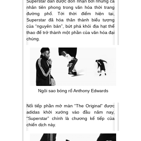
Superstar dần được đón nhận bởi những cá
nhân tiên phong trong văn hóa thời trang
đường phố. Tới thời điểm hiện tại,
Superstar đã hóa thân thành biểu tượng
của “nguyên bản”, bứt phá khỏi địa hạt thể
thao để trở thành một phần của văn hóa đại
chúng.
Ngôi sao bóng rổ Anthony Edwards
Nối tiếp phần mở màn “The Original” được
adidas khởi xướng vào đầu năm nay,
“Superstar” chính là chương kế tiếp của
chiến dịch này.