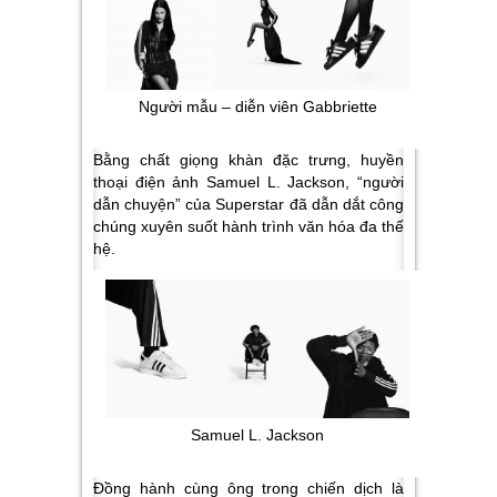
Người mẫu – diễn viên Gabbriette
Bằng chất giọng khàn đặc trưng, huyền
thoại điện ảnh Samuel L. Jackson, “người
dẫn chuyện” của Superstar đã dẫn dắt công
chúng xuyên suốt hành trình văn hóa đa thế
hệ.
Samuel L. Jackson
Đồng hành cùng ông trong chiến dịch là