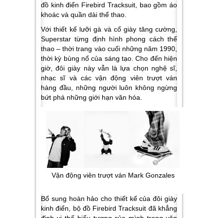
đồ kinh điển Firebird Tracksuit, bao gồm áo
khoác và quần dài thể thao.
Với thiết kế lưỡi gà và cổ giày tăng cường,
Superstar từng định hình phong cách thể
thao – thời trang vào cuối những năm 1990,
thời kỳ bùng nổ của sáng tạo. Cho đến hiện
giờ, đôi giày này vẫn là lựa chọn nghệ sĩ,
nhạc sĩ và các vận động viên trượt ván
hàng đầu, những người luôn không ngừng
bứt phá những giới hạn văn hóa.
Vận động viên trượt ván Mark Gonzales
Bổ sung hoàn hảo cho thiết kế của đôi giày
kinh điển, bộ đồ Firebird Tracksuit đã khẳng