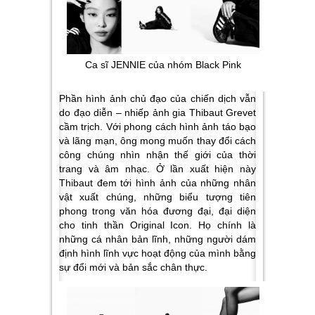
Ca sĩ JENNIE của nhóm Black Pink
Phần hình ảnh chủ đạo của chiến dịch vẫn
do đạo diễn – nhiếp ảnh gia Thibaut Grevet
cầm trịch. Với phong cách hình ảnh táo bạo
và lãng mạn, ông mong muốn thay đổi cách
công chúng nhìn nhận thế giới của thời
trang và âm nhạc. Ở lần xuất hiện này
Thibaut đem tới hình ảnh của những nhân
vật xuất chúng, những biểu tượng tiên
phong trong văn hóa đương đại, đại diện
cho tinh thần Original Icon. Họ chính là
những cá nhân bản lĩnh, những người dám
định hình lĩnh vực hoạt động của mình bằng
sự đổi mới và bản sắc chân thực.