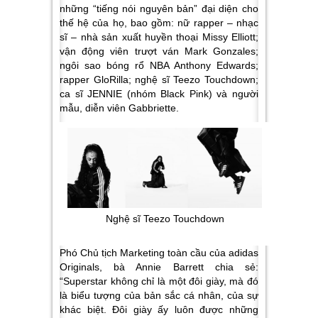
những “tiếng nói nguyên bản” đại diện cho
thế hệ của họ, bao gồm: nữ rapper – nhạc
sĩ – nhà sản xuất huyền thoại Missy Elliott;
vận động viên trượt ván Mark Gonzales;
ngôi sao bóng rổ NBA Anthony Edwards;
rapper GloRilla; nghệ sĩ Teezo Touchdown;
ca sĩ JENNIE (nhóm Black Pink) và người
mẫu, diễn viên Gabbriette.
Nghệ sĩ Teezo Touchdown
Phó Chủ tịch Marketing toàn cầu của adidas
Originals, bà Annie Barrett chia sẻ:
“Superstar không chỉ là một đôi giày, mà đó
là biểu tượng của bản sắc cá nhân, của sự
khác biệt. Đôi giày ấy luôn được những